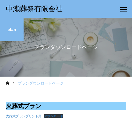
中瀬葬祭有限会社
plan
プランダウンロードページ
プランダウンロードページ
火葬式プラン
火葬式プランプリント用
ダウンロード