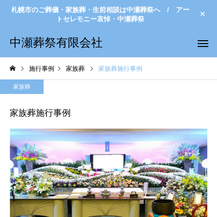
札幌市のご葬儀・家族葬・生前相談は中瀬葬祭へ / アー
トセレモニー哀悼・中瀬葬祭
中瀬葬祭有限会社
施行事例
家族葬
家族葬施行事例
家族葬
家族葬施行事例