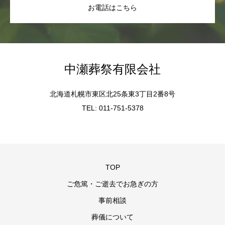
お電話はこちら
中瀬葬祭有限会社
北海道札幌市東区北25条東3丁目2番8号
TEL: 011-751-5378
TOP
ご危篤・ご逝去でお急ぎの方
事前相談
葬儀について