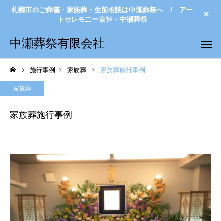
札幌市のご葬儀・家族葬・生前相談は中瀬葬祭へ / アー
トセレモニー哀悼・中瀬葬祭
中瀬葬祭有限会社
施行事例
家族葬
家族葬施行事例
家族葬
家族葬施行事例